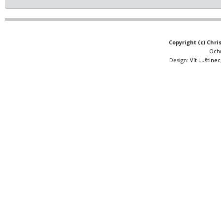
Copyright (c) Chri
Och
Design:
Vít Luštinec