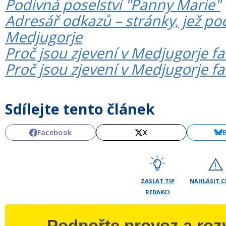
Podivná poselství "Panny Marie"
Adresář odkazů – stránky, jež poc
Medjugorje
Proč jsou zjevení v Medjugorje fal
Proč jsou zjevení v Medjugorje fa
Sdílejte tento článek
Facebook
X
ZASLAT TIP
NAHLÁSIT 
REDAKCI