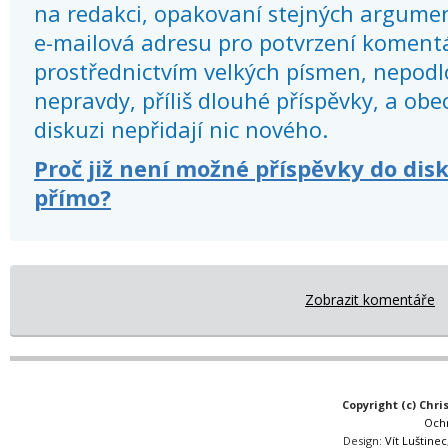
na redakci, opakovaní stejných argume
e-mailová adresu pro potvrzení koment
prostřednictvím velkých písmen, nepod
nepravdy, příliš dlouhé příspěvky, a obec
diskuzi nepřidají nic nového.
Proč již není možné příspěvky do dis
přímo?
Zobrazit komentáře
Copyright (c) Chri
Och
Design:
Vít Luštinec