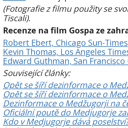
(Fotografie z filmu použity se sv
Tiscali).
Recenze na film Gospa ze zahr
Robert Ebert, Chicago Sun-Times
Kevin Thomas, Los Angeles Time
Edward Guthman, San Francisco 
Související články:
Opět se šíří dezinformace o Medžug
Opět se šíří dezinformace o Medž
Dezinformace o Medžugorji na č
Oficiální poutě do Medjugorje z
Kdo v Medjugorje dává poselství