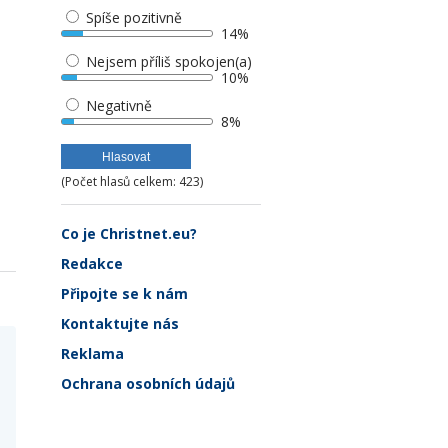
Spíše pozitivně
14%
Nejsem příliš spokojen(a)
10%
Negativně
8%
(Počet hlasů celkem: 423)
Co je Christnet.eu?
Redakce
Připojte se k nám
Kontaktujte nás
Reklama
Ochrana osobních údajů