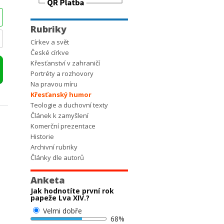
Rubriky
Církev a svět
České církve
Křesťanství v zahraničí
Portréty a rozhovory
Na pravou míru
Křesťanský humor
Teologie a duchovní texty
Článek k zamyšlení
Komerční prezentace
Historie
Archivní rubriky
Články dle autorů
Anketa
Jak hodnotíte první rok
papeže Lva XIV.?
Velmi dobře
68%