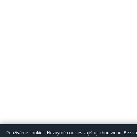
Používáme cookies. Nezbytné cookies zajišťují chod webu. Bez 