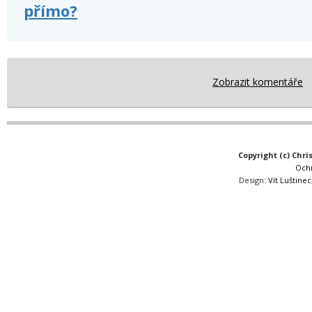
přímo?
Zobrazit komentáře
Copyright (c) Chri
Och
Design:
Vít Luštinec