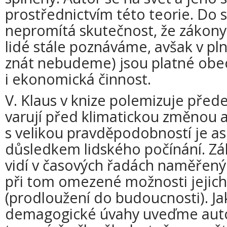
prostřednictvím této teorie. Do 
nepromítá skutečnost, že zákony
lidé stále poznáváme, avšak v pl
znát nebudeme) jsou platné obec
i ekonomická činnost.
V. Klaus v knize polemizuje před
varují před klimatickou změnou a
s velikou pravděpodobností je as
důsledkem lidského počínání. Zá
vidí v časových řadách naměřený
při tom omezené možnosti jejich
(prodloužení do budoucnosti). Ja
demagogické úvahy uveďme auto