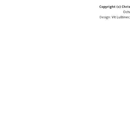
Copyright (c) Chri
Och
Design:
Vít Luštinec