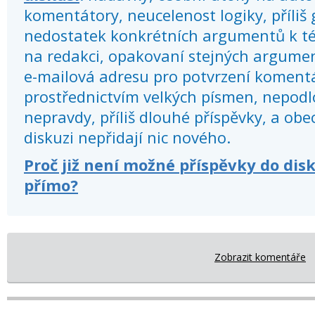
komentátory, neucelenost logiky, příliš
nedostatek konkrétních argumentů k té
na redakci, opakovaní stejných argume
e-mailová adresu pro potvrzení koment
prostřednictvím velkých písmen, nepod
nepravdy, příliš dlouhé příspěvky, a obec
diskuzi nepřidají nic nového.
Proč již není možné příspěvky do dis
přímo?
Zobrazit komentáře