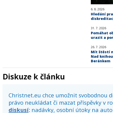
6. 8. 2026
Hledání pra
diskreditac
31. 7. 2026
Pomáhat obě
urazit a po
26. 7. 2026
Mít štěstí n
Nad knihou
Beránkem
Diskuze k článku
Christnet.eu chce umožnit svobodnou dis
právo neukládat či mazat příspěvky v r
diskusí
: nadávky, osobní útoky na autor