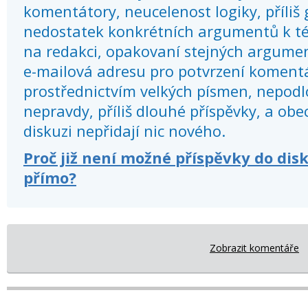
komentátory, neucelenost logiky, příliš
nedostatek konkrétních argumentů k té
na redakci, opakovaní stejných argume
e-mailová adresu pro potvrzení koment
prostřednictvím velkých písmen, nepod
nepravdy, příliš dlouhé příspěvky, a obec
diskuzi nepřidají nic nového.
Proč již není možné příspěvky do dis
přímo?
Zobrazit komentáře