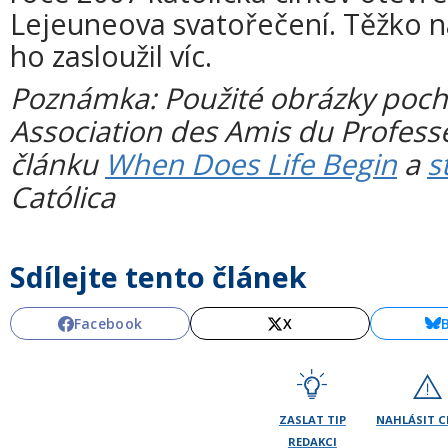
Lejeuneova svatořečení. Těžko naj
ho zasloužil víc.
Poznámka: Použité obrázky poch
Association des Amis du Profess
článku
When Does Life Begin
a
s
Católica
Sdílejte tento článek
Facebook
X
ZASLAT TIP
NAHLÁSIT 
REDAKCI