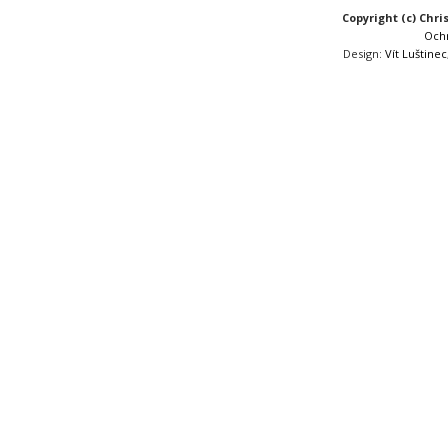
Copyright (c) Chri
Och
Design:
Vít Luštinec