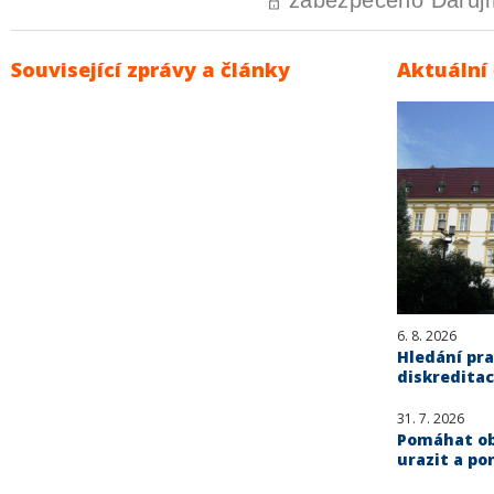
Související zprávy a články
Aktuální
6. 8. 2026
Hledání pra
diskreditac
31. 7. 2026
Pomáhat obě
urazit a po