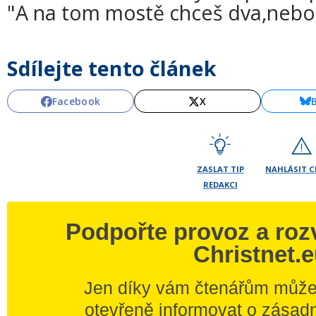
"A na tom mostě chceš dva,nebo 
Sdílejte tento článek
Facebook
X
ZASLAT TIP
NAHLÁSIT 
REDAKCI