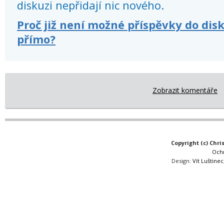
diskuzi nepřidají nic nového.
Proč již není možné příspěvky do dis
přímo?
Zobrazit komentáře
Copyright (c) Chri
Och
Design:
Vít Luštinec