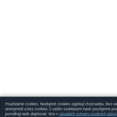
Používáme cookies. Nezbytné cookies zajišťují chod webu. Bez 
anonymně a bez cookies. S vaším souhlasem navíc použijeme podr
pomáhají web zlepšovat. Více v
zásadách ochrany osobních údajů