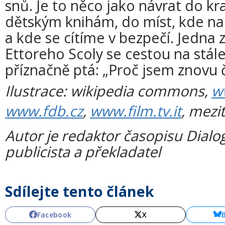
snů. Je to něco jako návrat do kr
dětským knihám, do míst, kde na
a kde se cítíme v bezpečí. Jedna 
Ettoreho Scoly se cestou na stále
příznačně ptá: „Proč jsem znovu č
Ilustrace: wikipedia commons,
w
www.fdb.cz
,
www.film.tv.it
, mezi
Autor je redaktor časopisu Dialog
publicista a překladatel
Sdílejte tento článek
Facebook
X