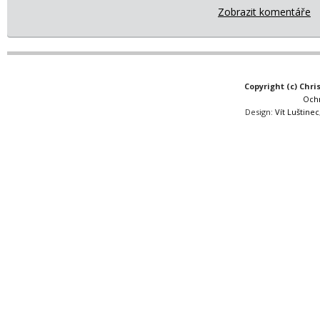
Zobrazit komentáře
Copyright (c) Chri
Och
Design:
Vít Luštinec