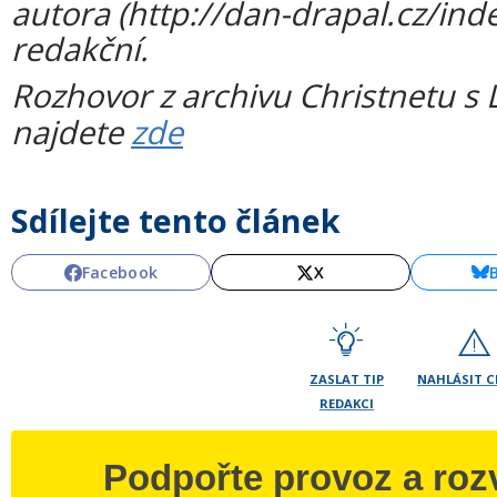
autora (http://dan-drapal.cz/ind
redakční.
Rozhovor z archivu Christnetu 
najdete
zde
Sdílejte tento článek
Facebook
X
ZASLAT TIP
NAHLÁSIT 
REDAKCI