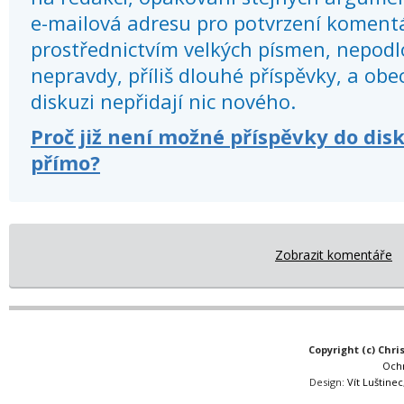
e-mailová adresu pro potvrzení koment
prostřednictvím velkých písmen, nepod
nepravdy, příliš dlouhé příspěvky, a obec
diskuzi nepřidají nic nového.
Proč již není možné příspěvky do dis
přímo?
Zobrazit komentáře
Copyright (c) Chri
Och
Design:
Vít Luštinec