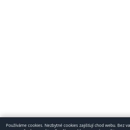
Používáme cookies. Nezbytné cookies zajišťují chod webu. Bez 