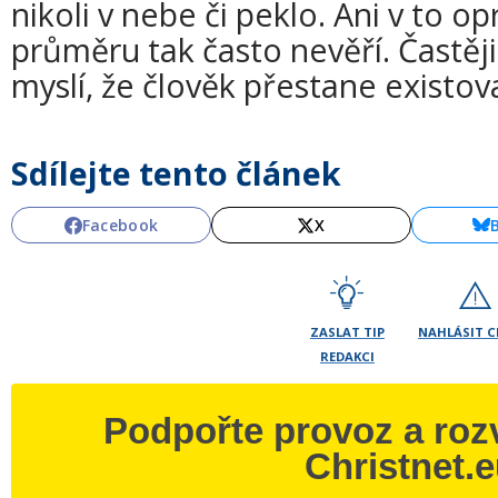
nikoli v nebe či peklo. Ani v to 
průměru tak často nevěří. Častě
myslí, že člověk přestane existov
Sdílejte tento článek
Facebook
X
ZASLAT TIP
NAHLÁSIT 
REDAKCI