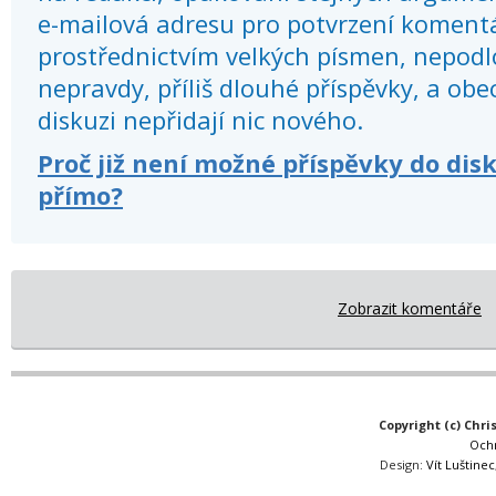
e-mailová adresu pro potvrzení koment
prostřednictvím velkých písmen, nepod
nepravdy, příliš dlouhé příspěvky, a obec
diskuzi nepřidají nic nového.
Proč již není možné příspěvky do dis
přímo?
Zobrazit komentáře
Copyright (c) Chri
Och
Design:
Vít Luštinec