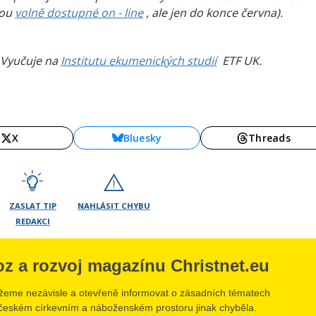
sou
volně dostupné on - line
, ale jen do konce června).
. Vyučuje na
Institutu ekumenických studií
ETF UK.
X
Bluesky
Threads
ZASLAT TIP
NAHLÁSIT CHYBU
REDAKCI