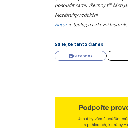
posoudit sami, všechny tři části j
Mezititulky redakční
Autor
je teolog a církevní historik
Sdílejte tento článek
Facebook