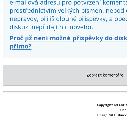
e-mailová adresu pro potvrzení koment
prostřednictvím velkých písmen, nepod
nepravdy, příliš dlouhé příspěvky, a obec
diskuzi nepřidají nic nového.
Proč již není možné příspěvky do dis
přímo?
Zobrazit komentáře
Copyright (c) Chri
Och
Design:
Vít Luštinec