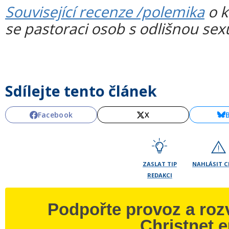
Související recenze /polemika
o k
se pastoraci osob s odlišnou sexu
Sdílejte tento článek
Facebook
X
ZASLAT TIP
NAHLÁSIT 
REDAKCI