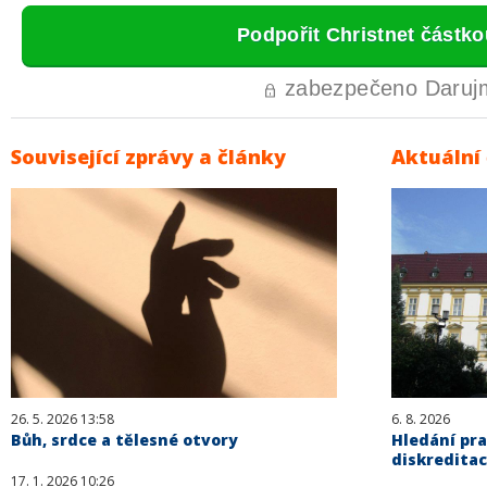
Související zprávy a články
Aktuální
26. 5. 2026 13:58
6. 8. 2026
Bůh, srdce a tělesné otvory
Hledání pra
diskreditac
17. 1. 2026 10:26