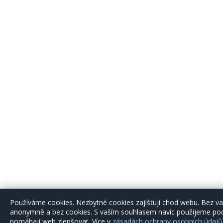
Používáme cookies. Nezbytné cookies zajišťují chod webu. Bez 
anonymně a bez cookies. S vaším souhlasem navíc použijeme podr
pomáhají web zlepšovat. Více v
zásadách ochrany osobních údajů