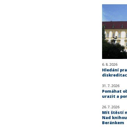
6. 8. 2026
Hledání pra
diskreditac
31. 7. 2026
Pomáhat obě
urazit a po
26. 7. 2026
Mít štěstí n
Nad knihou
Beránkem