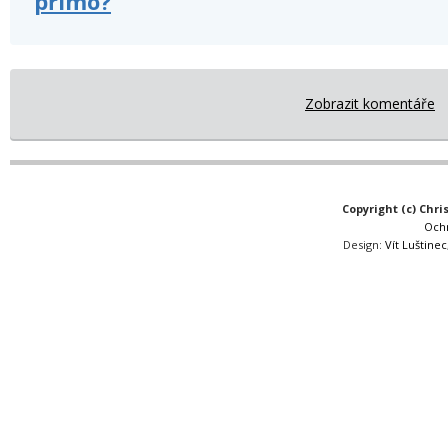
přímo?
Zobrazit komentáře
Copyright (c) Chri
Och
Design:
Vít Luštinec