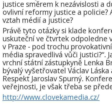
justice směrem k nezávislosti a 
ovlivní reformy justice a policie? 
vztah médií a justice?
Právě tyto otázky si klade konfer
uskuteční ve čtvrtek odpoledne
v Praze - pod trochu provokativn
média spravedlivá vůči justici?“. 
vrchní státní zástupkyně Lenka B
bývalý vyšetřovatel Václav Láska 
Respekt Jaroslav Spurný. Konfer
veřejnosti, je však třeba se před
http://www.clovekamedia.cz/