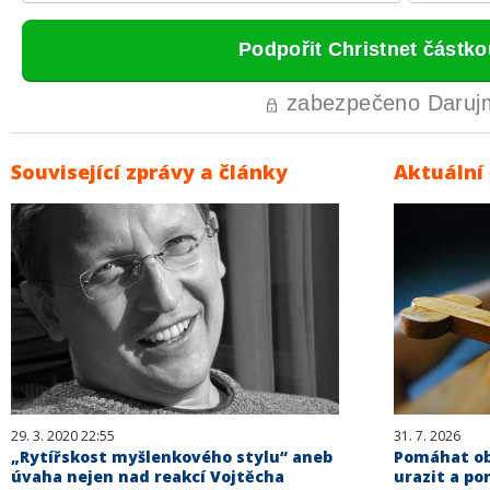
Související zprávy a články
Aktuální
29. 3. 2020 22:55
31. 7. 2026
„Rytířskost myšlenkového stylu“ aneb
Pomáhat obě
úvaha nejen nad reakcí Vojtěcha
urazit a po