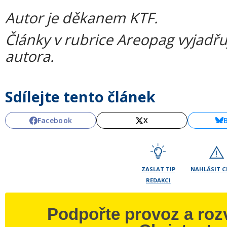
Autor je děkanem KTF.
Články v rubrice Areopag vyjadřu
autora.
Sdílejte tento článek
Facebook
X
ZASLAT TIP
NAHLÁSIT 
REDAKCI