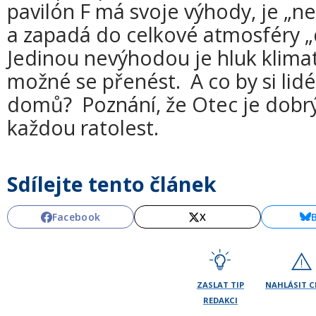
pavilón F má svoje výhody, je „
a zapadá do celkové atmosféry „
Jedinou nevýhodou je hluk klimati
možné se přenést. A co by si lid
domů? Poznání, že Otec je dobrý, 
každou ratolest.
Sdílejte tento článek
Facebook
X
ZASLAT TIP
NAHLÁSIT 
REDAKCI