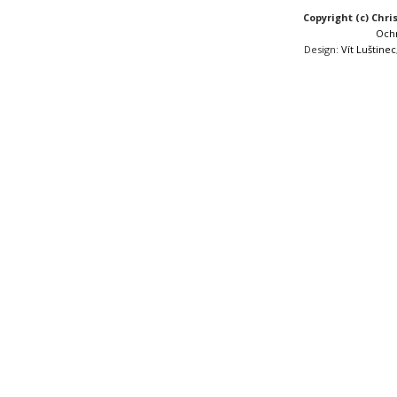
Copyright (c) Chri
Och
Design:
Vít Luštinec