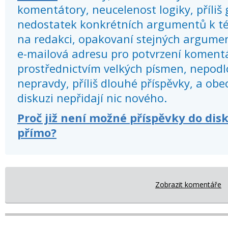
komentátory, neucelenost logiky, příliš
nedostatek konkrétních argumentů k té
na redakci, opakovaní stejných argume
e-mailová adresu pro potvrzení koment
prostřednictvím velkých písmen, nepod
nepravdy, příliš dlouhé příspěvky, a obec
diskuzi nepřidají nic nového.
Proč již není možné příspěvky do dis
přímo?
Zobrazit komentáře