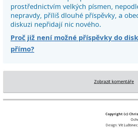
prostřednictvím velkých písmen, nepod
nepravdy, příliš dlouhé příspěvky, a obec
diskuzi nepřidají nic nového.
Proč již není možné příspěvky do dis
přímo?
Zobrazit komentáře
Copyright (c) Chri
Och
Design:
Vít Luštinec