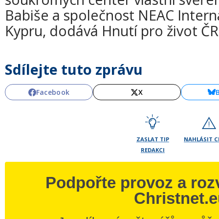
Babiše a společnost NEAC Interna
Kypru, dodává Hnutí pro život ČR
Sdílejte tuto zprávu
Facebook
X
ZASLAT TIP
NAHLÁSIT 
REDAKCI