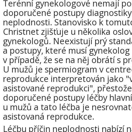
Terénní gynekologové nemají po
doporučené postupy diagnostiky 
neplodnosti. Stanovisko k tomut
Christnet zjišťuje u několika oslo
gynekologů. Neexistují prý stand
a postupy, které musí gynekolog
v případě, že se na něj obrátí s 
U mužů je spermiogram v centre
reprodukce interpretován jako "
asistované reprodukci", přestož
doporučené postupy léčby hlavní
u mužů a tato léčba je nesrovnat
asistovaná reprodukce.
Léčbu příčin neplodnosti nabízí n