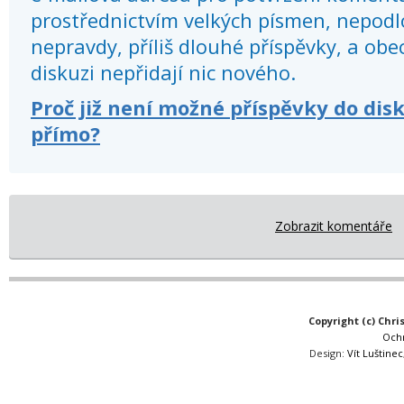
prostřednictvím velkých písmen, nepod
nepravdy, příliš dlouhé příspěvky, a obec
diskuzi nepřidají nic nového.
Proč již není možné příspěvky do dis
přímo?
Zobrazit komentáře
Copyright (c) Chri
Och
Design:
Vít Luštinec