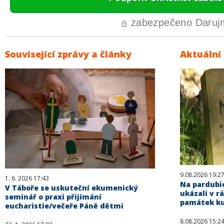
Související zprávy a články
Aktuální
9.08.2026 19:2
1. 6. 2026 17:43
Na pardubi
V Táboře se uskuteční ekumenický
ukázali v r
seminář o praxi přijímání
památek ku
eucharistie/večeře Páně dětmi
8.08.2026 15:2