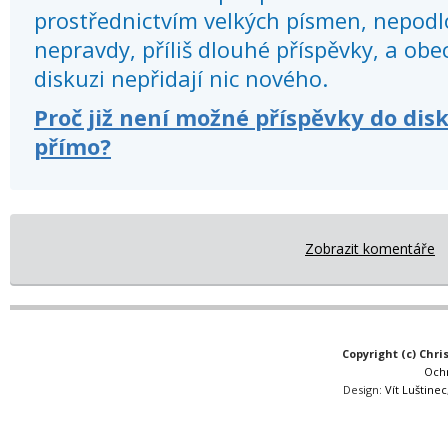
prostřednictvím velkých písmen, nepod
nepravdy, příliš dlouhé příspěvky, a obec
diskuzi nepřidají nic nového.
Proč již není možné příspěvky do dis
přímo?
Zobrazit komentáře
Copyright (c) Chri
Och
Design:
Vít Luštinec