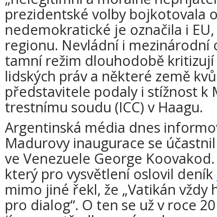
prezidentské volby bojkotovala o
nedemokratické je označila i EU,
regionu. Nevládní i mezinárodní 
tamní režim dlouhodobě kritizují
lidských práv a některé země kvů
představitele podaly i stížnost 
trestnímu soudu (ICC) v Haagu.
Argentinská média dnes informova
Madurovy inaugurace se účastnil 
ve Venezuele George Koovakod.
který pro vysvětlení oslovil deník
mimo jiné řekl, že „Vatikán vždy
pro dialog“. O ten se už v roce 20