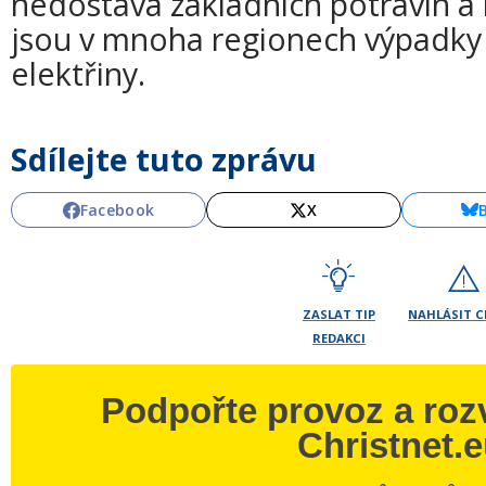
nedostává základních potravin a l
jsou v mnoha regionech výpadky
elektřiny.
Sdílejte tuto zprávu
Facebook
X
ZASLAT TIP
NAHLÁSIT 
REDAKCI