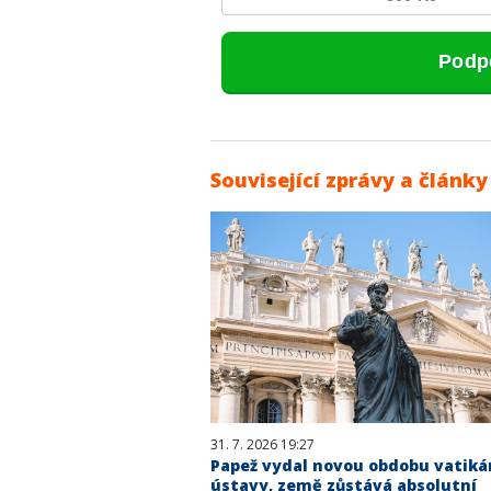
Související zprávy a články
31. 7. 2026 19:27
Papež vydal novou obdobu vatiká
ústavy, země zůstává absolutní