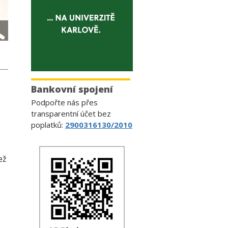
Bankovní spojení
Podpořte nás přes
transparentní účet bez
poplatků:
2900316130/2010
ež