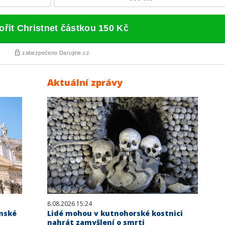
Aktuální zprávy
8.08.2026 15:24
nské
Lidé mohou v kutnohorské kostnici
nahrát zamyšlení o smrti