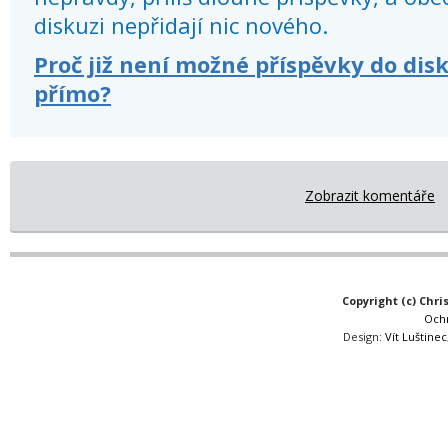
diskuzi nepřidají nic nového.
Proč již není možné příspěvky do dis
přímo?
Zobrazit komentáře
Copyright (c) Chri
Och
Design:
Vít Luštinec