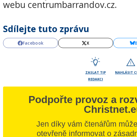
webu centrumbarrandov.cz.
Sdílejte tuto zprávu
Facebook
X
ZASLAT TIP
NAHLÁSIT 
REDAKCI