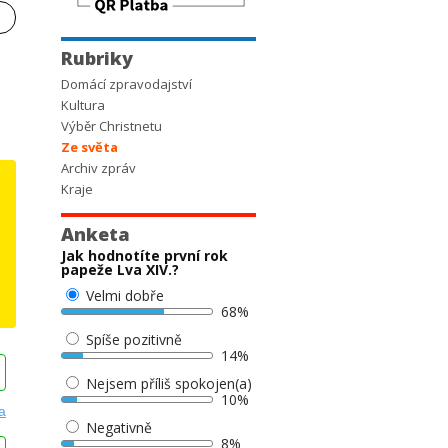
Rubriky
Domácí zpravodajství
Kultura
Výběr Christnetu
Ze světa
Archiv zpráv
Kraje
Anketa
Jak hodnotíte první rok
papeže Lva XIV.?
Velmi dobře
68%
Spíše pozitivně
14%
Nejsem příliš spokojen(a)
10%
Negativně
8%