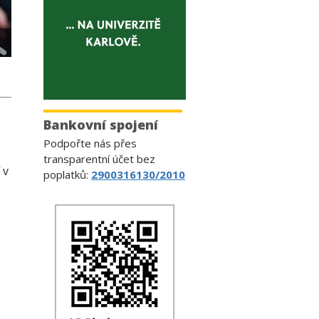
Bankovní spojení
Podpořte nás přes
transparentní účet bez
 v
poplatků:
2900316130/2010