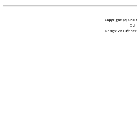
Copyright (c) Chri
Och
Design:
Vít Luštinec