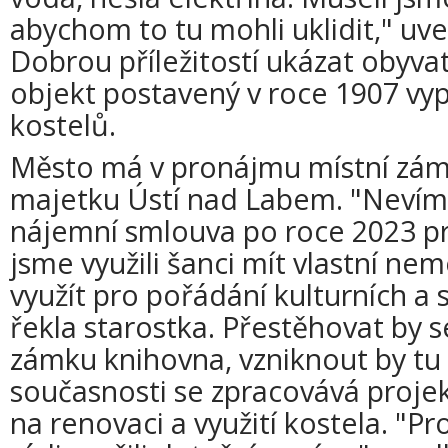
abychom to tu mohli uklidit," uve
Dobrou příležitostí ukázat obyvat
objekt postavený v roce 1907 vyp
kostelů.
Město má v pronájmu místní zámek
majetku Ústí nad Labem. "Nevíme
nájemní smlouva po roce 2023 p
jsme využili šanci mít vlastní nem
využít pro pořádání kulturních a 
řekla starostka. Přestěhovat by 
zámku knihovna, vzniknout by tu 
současnosti se zpracovává proj
na renovaci a využití kostela. "P