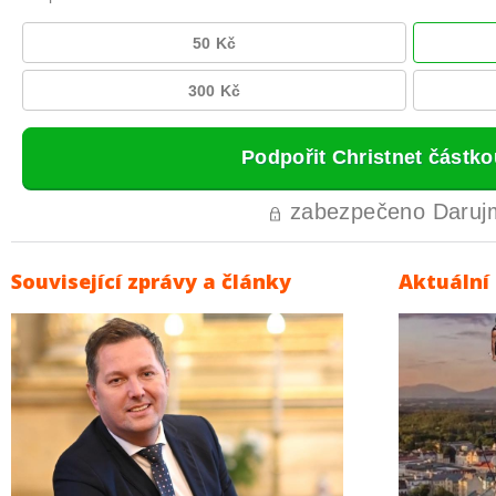
Související zprávy a články
Aktuální