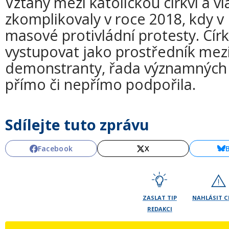
Vztahy mezi katolickou církví a v
zkomplikovaly v roce 2018, kdy v
masové protivládní protesty. Círk
vystupovat jako prostředník mez
demonstranty, řada významných k
přímo či nepřímo podpořila.
Sdílejte tuto zprávu
Facebook
X
ZASLAT TIP
NAHLÁSIT 
REDAKCI