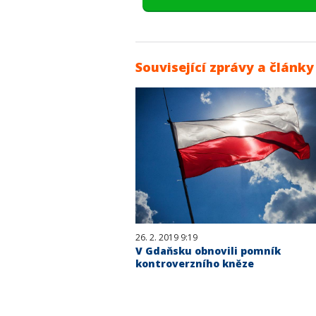
Související zprávy a články
26. 2. 2019 9:19
V Gdaňsku obnovili pomník
kontroverzního kněze