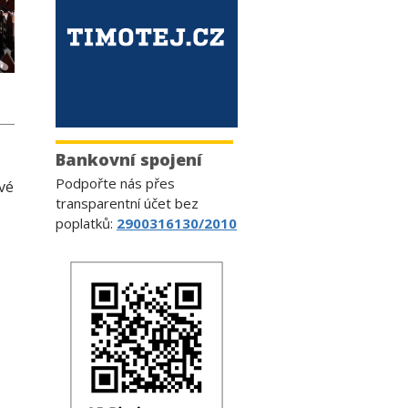
Bankovní spojení
Podpořte nás přes
ové
transparentní účet bez
poplatků:
2900316130/2010