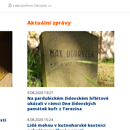
Aktuální zprávy
9.08.2026 19:27
Na pardubickém židovském hřbitově
ukázali v rámci Dne židovských
památek kufr z Terezína
sti
8.08.2026 15:24
Lidé mohou v kutnohorské kostnici