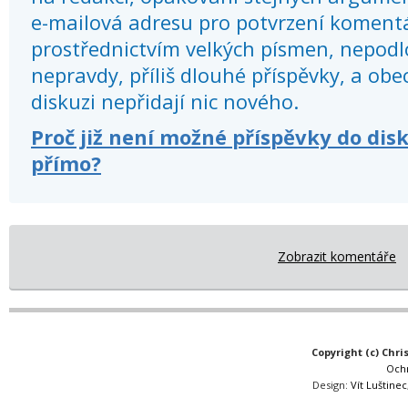
e-mailová adresu pro potvrzení koment
prostřednictvím velkých písmen, nepod
nepravdy, příliš dlouhé příspěvky, a obec
diskuzi nepřidají nic nového.
Proč již není možné příspěvky do dis
přímo?
Zobrazit komentáře
Copyright (c) Chri
Och
Design:
Vít Luštinec