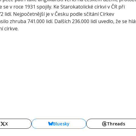
 se v roce 1931 spojily. Ke Starokatolické církvi v ČR při
2 lidí. Nejpočetnější je v Česku podle sčítání Církev
ilo zhruba 741.000 lidí. Dalších 236.000 lidí uvedlo, že se hlá
í církve.
X
Bluesky
Threads