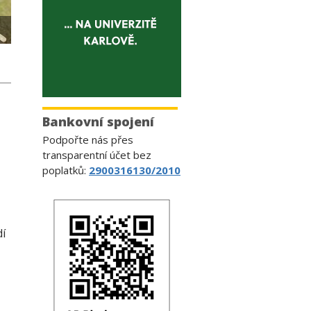
Bankovní spojení
Podpořte nás přes
transparentní účet bez
poplatků:
2900316130/2010
dí