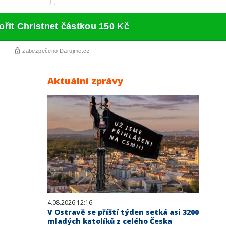
Aktuální zprávy
4.08.2026 12:16
V Ostravě se příští týden setká asi 3200
mladých katolíků z celého Česka