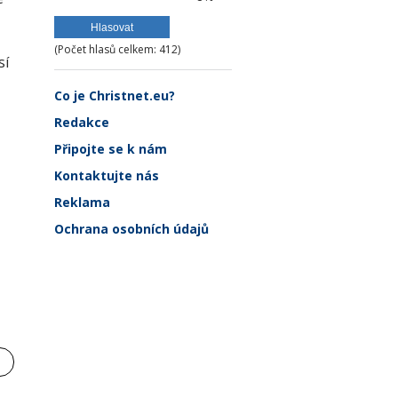
(Počet hlasů celkem: 412)
sí
Co je Christnet.eu?
Redakce
Připojte se k nám
Kontaktujte nás
Reklama
Ochrana osobních údajů