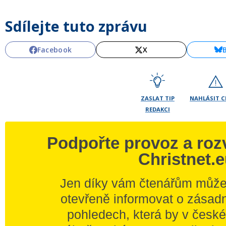
Sdílejte tuto zprávu
Facebook
X
ZASLAT TIP
NAHLÁSIT 
REDAKCI