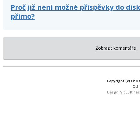
Proč již není možné příspěvky do dis
přímo?
Zobrazit komentáře
Copyright (c) Chri
Och
Design:
Vít Luštinec