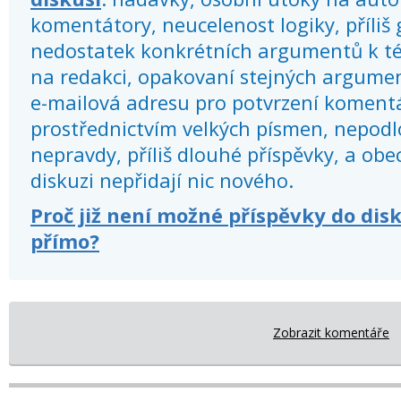
komentátory, neucelenost logiky, příliš
nedostatek konkrétních argumentů k té
na redakci, opakovaní stejných argume
e-mailová adresu pro potvrzení koment
prostřednictvím velkých písmen, nepod
nepravdy, příliš dlouhé příspěvky, a obec
diskuzi nepřidají nic nového.
Proč již není možné příspěvky do dis
přímo?
Zobrazit komentáře