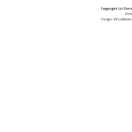
Copyright (c) Chri
Och
Design:
Vít Luštinec