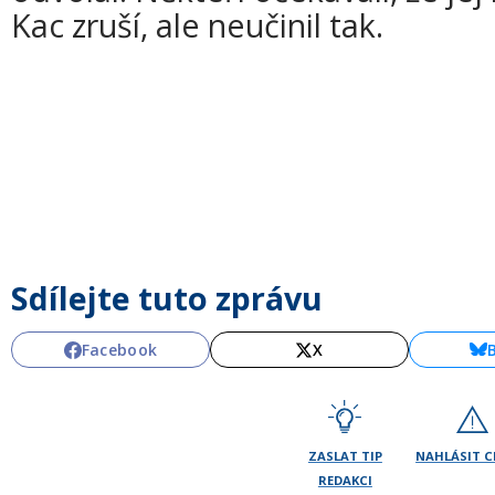
Kac zruší, ale neučinil tak.
Sdílejte tuto zprávu
Facebook
X
ZASLAT TIP
NAHLÁSIT 
REDAKCI