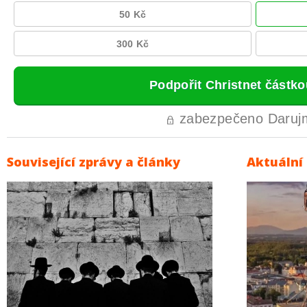
Související zprávy a články
Aktuální