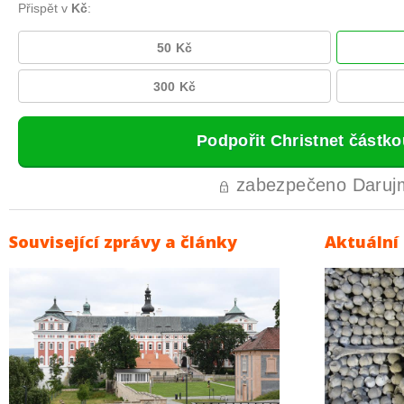
Související zprávy a články
Aktuální