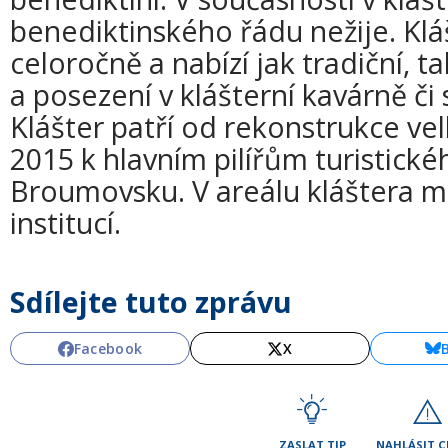
benediktinského řádu nežije. Klá
celoročně a nabízí jak tradiční, t
a posezení v klášterní kavárně či
Klášter patří od rekonstrukce vel
2015 k hlavním pilířům turistick
Broumovsku. V areálu kláštera má
institucí.
Sdílejte tuto zprávu
Facebook
X
ZASLAT TIP
NAHLÁSIT 