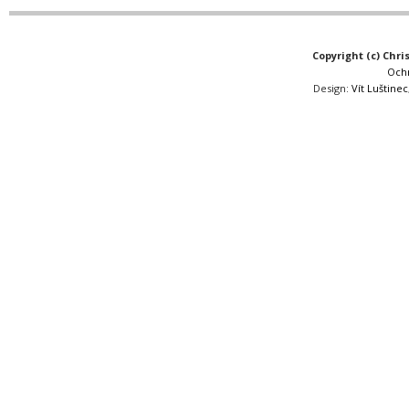
Copyright (c) Chri
Och
Design:
Vít Luštinec