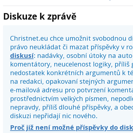
Diskuze k zprávě
Christnet.eu chce umožnit svobodnou dis
právo neukládat či mazat příspěvky v r
diskusí
: nadávky, osobní útoky na autor
komentátory, neucelenost logiky, příliš
nedostatek konkrétních argumentů k té
na redakci, opakovaní stejných argume
e-mailová adresu pro potvrzení koment
prostřednictvím velkých písmen, nepod
nepravdy, příliš dlouhé příspěvky, a obec
diskuzi nepřidají nic nového.
Proč již není možné příspěvky do dis