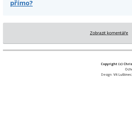
přímo?
Zobrazit komentáře
Copyright (c) Chri
Och
Design:
Vít Luštinec