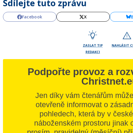
Sdílejte tuto zprávu
Facebook
X
ZASLAT TIP
NAHLÁSIT 
REDAKCI