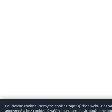
Používáme cookies. Nezbytné cookies zajišťují chod webu. Bez 
anonymně a bez cookies. S vaším souhlasem navíc použijeme podr