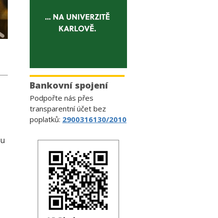
Bankovní spojení
Podpořte nás přes
transparentní účet bez
poplatků:
2900316130/2010
ou