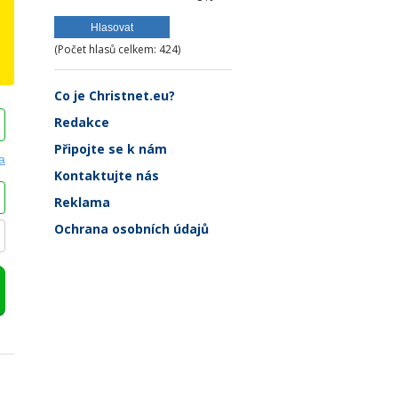
(Počet hlasů celkem: 424)
Co je Christnet.eu?
Redakce
Připojte se k nám
Kontaktujte nás
Reklama
Ochrana osobních údajů