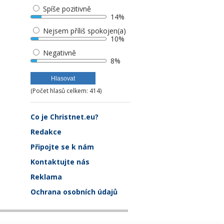
Spíše pozitivně
14%
Nejsem příliš spokojen(a)
10%
Negativně
8%
(Počet hlasů celkem: 414)
Co je Christnet.eu?
Redakce
Připojte se k nám
Kontaktujte nás
Reklama
Ochrana osobních údajů