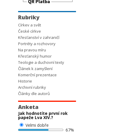
Rubriky
Církev a svět
České církve
Křesťanství v zahraničí
Portréty a rozhovory
Na pravou míru
Křesťanský humor
Teologie a duchovní texty
Článek k zamyšlení
Komerční prezentace
Historie
Archivní rubriky
Články dle autorů
Anketa
Jak hodnotíte první rok
papeže Lva XIV.?
Velmi dobře
67%