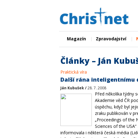
|
|
Magazín
Zpravodajství
Články – Ján Kubu
Praktická víra
Další rána inteligentnímu
Ján Kubušek /
28. 7. 2008
Před několika týdny s
Akademie věd ČR pod
úspěchu, když byl jeji
zraku publikován v pr
„Proceedings of the 
Sciences of the USA“
informovala i některá česká média (Lid