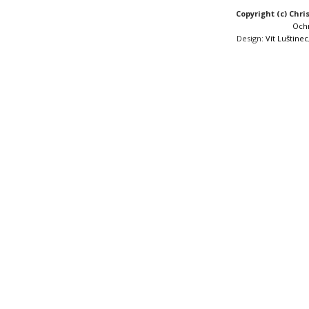
Copyright (c) Chri
Och
Design:
Vít Luštinec