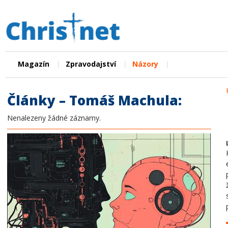
|
|
|
Magazín
Zpravodajství
Názory
Články – Tomáš Machula:
Nenalezeny žádné záznamy.