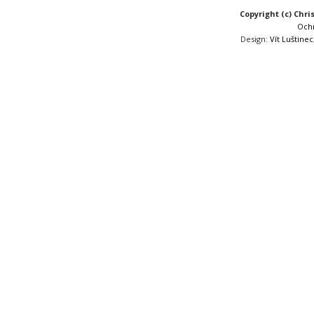
Copyright (c) Chri
Och
Design:
Vít Luštinec