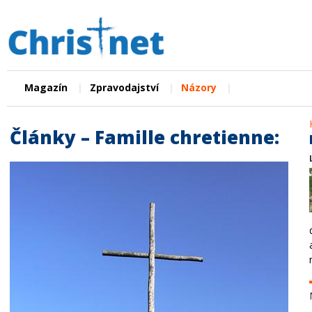
|
|
|
Magazín
Zpravodajství
Názory
Články – Famille chretienne: