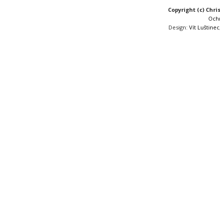
Copyright (c) Chri
Och
Design:
Vít Luštinec