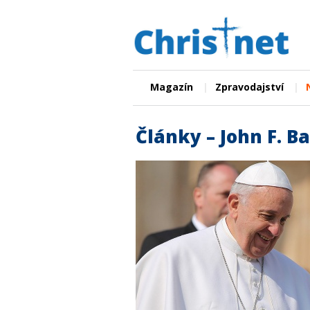
|
|
Magazín
Zpravodajství
Články – John F. Ba