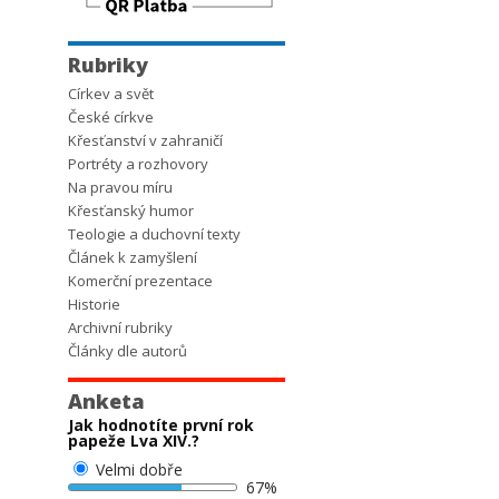
Rubriky
Církev a svět
České církve
Křesťanství v zahraničí
Portréty a rozhovory
Na pravou míru
Křesťanský humor
Teologie a duchovní texty
Článek k zamyšlení
Komerční prezentace
Historie
Archivní rubriky
Články dle autorů
Anketa
Jak hodnotíte první rok
papeže Lva XIV.?
Velmi dobře
67%