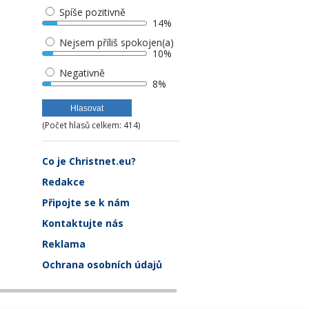
Spíše pozitivně
14%
Nejsem příliš spokojen(a)
10%
Negativně
8%
(Počet hlasů celkem: 414)
Co je Christnet.eu?
Redakce
Připojte se k nám
Kontaktujte nás
Reklama
Ochrana osobních údajů