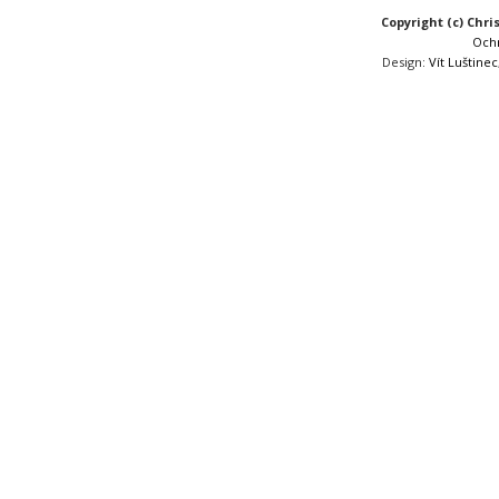
Copyright (c) Chri
Och
Design:
Vít Luštinec