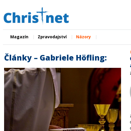
|
|
|
Magazín
Zpravodajství
Názory
Články – Gabriele Höfling: