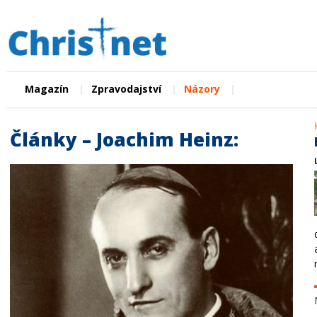
|
|
|
Magazín
Zpravodajství
Názory
Články – Joachim Heinz: