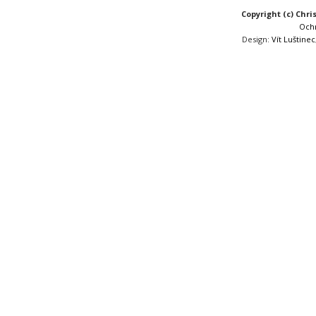
Copyright (c) Chri
Och
Design:
Vít Luštinec