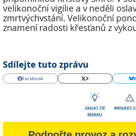
velikonoční vigilie a v neděli osla
zmrtvýchvstání. Velikonoční pond
znamení radosti křesťanů z vyko
Sdílejte tuto zprávu
Facebook
X
ZASLAT TIP
NAHLÁSIT 
REDAKCI