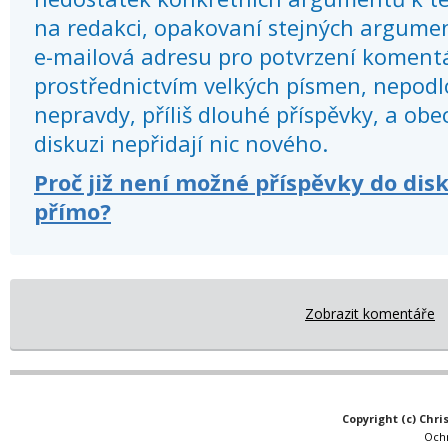
na redakci, opakovaní stejných argume
e-mailová adresu pro potvrzení koment
prostřednictvím velkých písmen, nepod
nepravdy, příliš dlouhé příspěvky, a obec
diskuzi nepřidají nic nového.
Proč již není možné příspěvky do dis
přímo?
Zobrazit komentáře
Copyright (c) Chri
Och