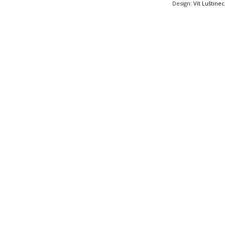
Design:
Vít Luštinec