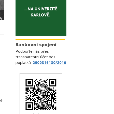
Bankovní spojení
Podpořte nás přes
transparentní účet bez
poplatků:
2900316130/2010
le