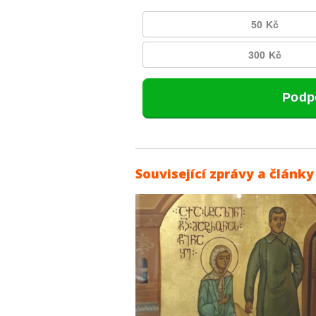
Související zprávy a články