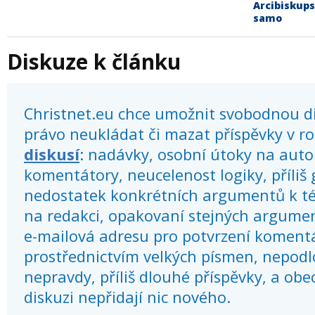
Arcibiskups
samo
Diskuze k článku
Christnet.eu chce umožnit svobodnou dis
právo neukládat či mazat příspěvky v r
diskusí
: nadávky, osobní útoky na autor
komentátory, neucelenost logiky, příliš
nedostatek konkrétních argumentů k té
na redakci, opakovaní stejných argume
e-mailová adresu pro potvrzení koment
prostřednictvím velkých písmen, nepod
nepravdy, příliš dlouhé příspěvky, a obec
diskuzi nepřidají nic nového.