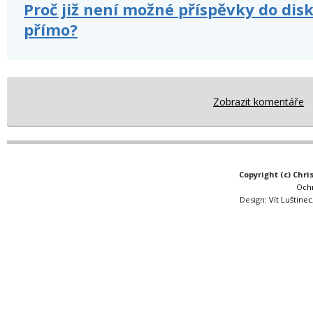
Proč již není možné příspěvky do dis
přímo?
Zobrazit komentáře
Copyright (c) Chri
Och
Design:
Vít Luštinec