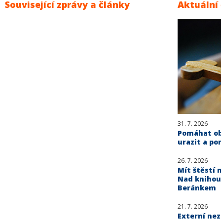
Související zprávy a články
Aktuální
31. 7. 2026
Pomáhat obě
urazit a po
26. 7. 2026
Mít štěstí n
Nad knihou
Beránkem
21. 7. 2026
Externí ne