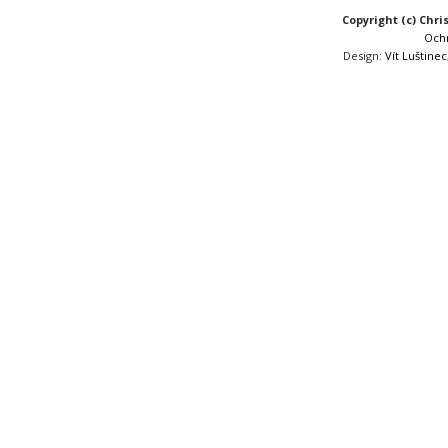
Copyright (c) Chri
Och
Design:
Vít Luštinec