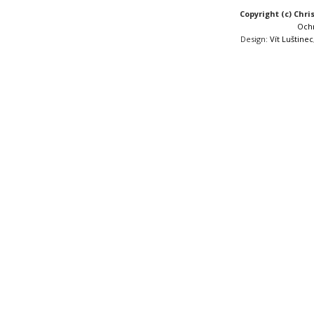
Copyright (c) Chri
Och
Design:
Vít Luštinec