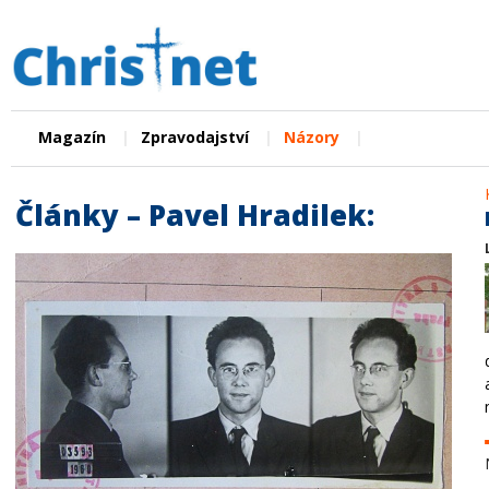
|
|
|
Magazín
Zpravodajství
Názory
Články – Pavel Hradilek: