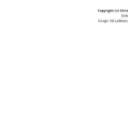
Copyright (c) Chri
Och
Design:
Vít Luštinec