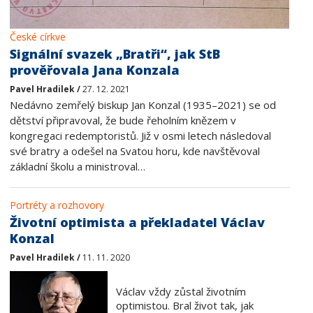
České církve
Signální svazek „Bratři“, jak StB
prověřovala Jana Konzala
Pavel Hradilek /
27. 12. 2021
Nedávno zemřelý biskup Jan Konzal (1935–2021) se od
dětství připravoval, že bude řeholním knězem v
kongregaci redemptoristů. Již v osmi letech následoval
své bratry a odešel na Svatou horu, kde navštěvoval
základní školu a ministroval…
Portréty a rozhovory
Životní optimista a překladatel Václav
Konzal
Pavel Hradilek /
11. 11. 2020
Václav vždy zůstal životním
optimistou. Bral život tak, jak