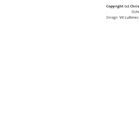
Copyright (c) Chri
Och
Design:
Vít Luštinec