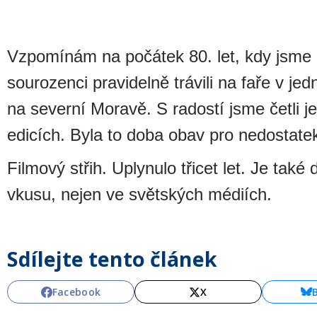
Vzpomínám na počátek 80. let, kdy jsme p
sourozenci pravidelně trávili na faře v je
na severní Moravě. S radostí jsme četli j
edicích. Byla to doba obav pro nedostate
Filmový střih. Uplynulo třicet let. Je tak
vkusu, nejen ve světských médiích.
Sdílejte tento článek
Facebook
X