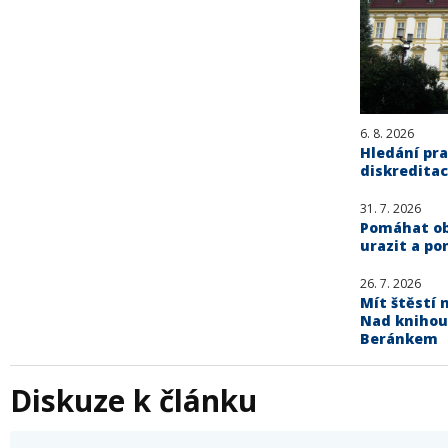
6. 8. 2026
Hledání pra
diskreditac
31. 7. 2026
Pomáhat obě
urazit a po
26. 7. 2026
Mít štěstí n
Nad knihou
Beránkem
Diskuze k článku