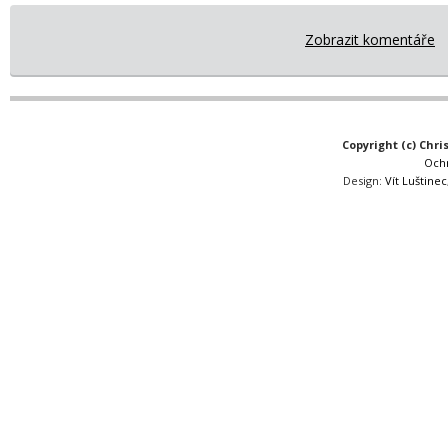
Zobrazit komentáře
Copyright (c) Chri
Och
Design:
Vít Luštinec