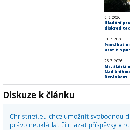
6. 8. 2026
Hledání pra
diskreditac
31. 7. 2026
Pomáhat obě
urazit a po
26. 7. 2026
Mít štěstí n
Nad knihou
Beránkem
Diskuze k článku
Christnet.eu chce umožnit svobodnou dis
právo neukládat či mazat příspěvky v r