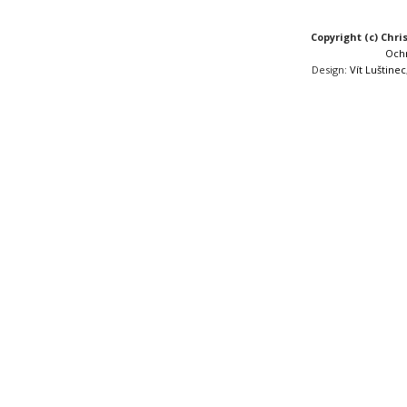
Copyright (c) Chri
Och
Design:
Vít Luštinec