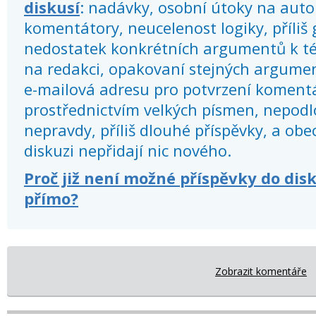
diskusí
: nadávky, osobní útoky na autor
komentátory, neucelenost logiky, příliš
nedostatek konkrétních argumentů k té
na redakci, opakovaní stejných argume
e-mailová adresu pro potvrzení koment
prostřednictvím velkých písmen, nepod
nepravdy, příliš dlouhé příspěvky, a obec
diskuzi nepřidají nic nového.
Proč již není možné příspěvky do dis
přímo?
Zobrazit komentáře