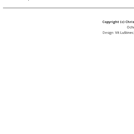
Copyright (c) Chri
Och
Design:
Vít Luštinec