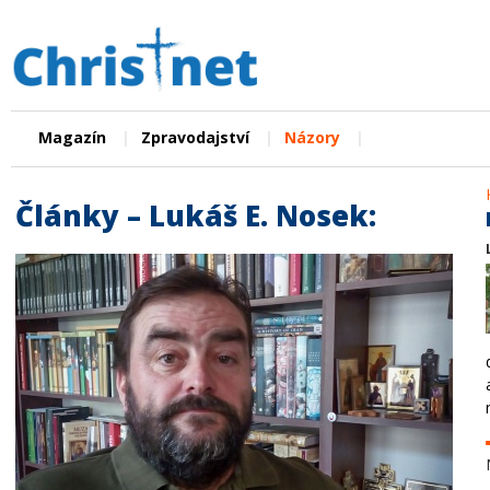
|
|
|
Magazín
Zpravodajství
Názory
Články – Lukáš E. Nosek: