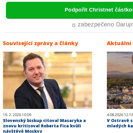
Související zprávy a články
Aktuální
19. 2. 2026 10:09
4.08.2026 12:1
Slovenský biskup citoval Masaryka a
V Ostravě s
znovu kritizoval Roberta Fica kvůli
mladých kat
návštěvě Moskvy