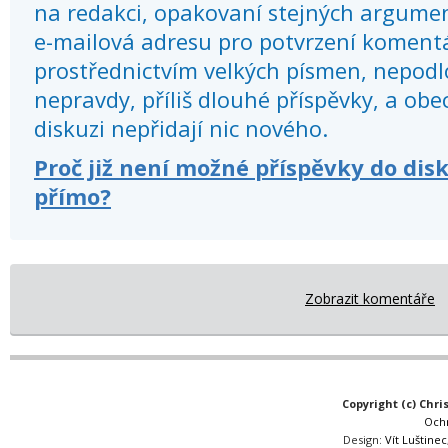
na redakci, opakovaní stejných argume
e-mailová adresu pro potvrzení koment
prostřednictvím velkých písmen, nepod
nepravdy, příliš dlouhé příspěvky, a obec
diskuzi nepřidají nic nového.
Proč již není možné příspěvky do dis
přímo?
Zobrazit komentáře
Copyright (c) Chri
Och
Design:
Vít Luštinec